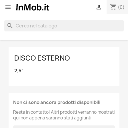
shopping_cart


(0)
search
DISCO ESTERNO
2,5"
Non ci sono ancora prodotti disponibili
Resta in contatto! Altri prodotti verranno mostrati
qui non appena saranno stati aggiunti.