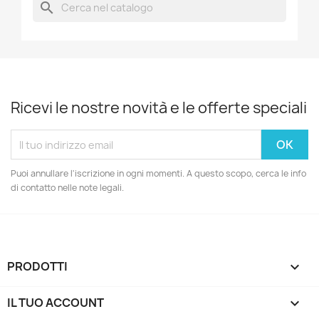
search
Ricevi le nostre novità e le offerte speciali
Puoi annullare l'iscrizione in ogni momenti. A questo scopo, cerca le info
di contatto nelle note legali.
PRODOTTI

IL TUO ACCOUNT
