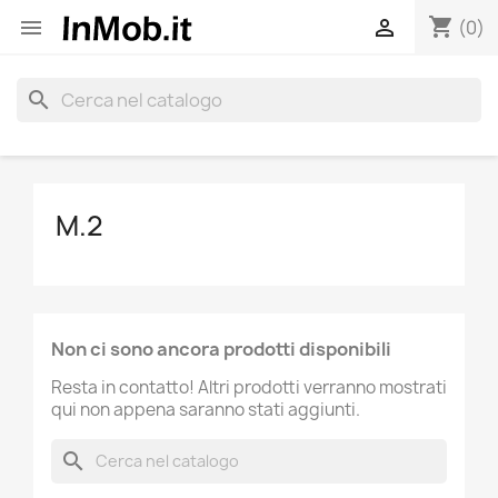
shopping_cart


(0)
search
M.2
Non ci sono ancora prodotti disponibili
Resta in contatto! Altri prodotti verranno mostrati
qui non appena saranno stati aggiunti.
search