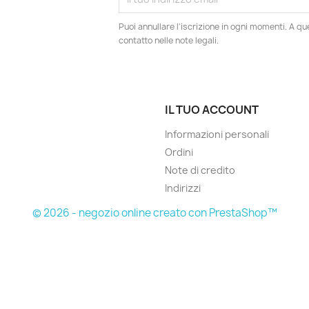
Puoi annullare l'iscrizione in ogni momenti. A qu
contatto nelle note legali.
IL TUO ACCOUNT
Informazioni personali
Ordini
Note di credito
Indirizzi
© 2026 - negozio online creato con PrestaShop™