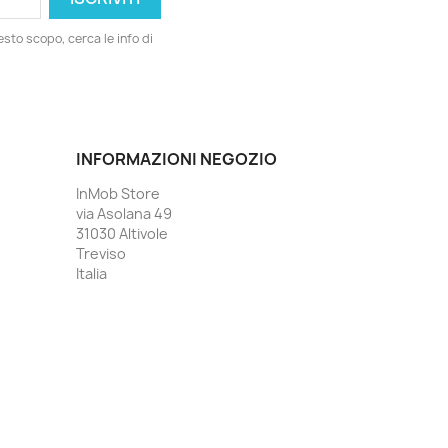
esto scopo, cerca le info di
INFORMAZIONI NEGOZIO
InMob Store
via Asolana 49
31030 Altivole
Treviso
Italia