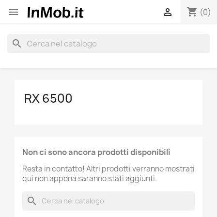
shopping_cart


(0)
search
RX 6500
Non ci sono ancora prodotti disponibili
Resta in contatto! Altri prodotti verranno mostrati
qui non appena saranno stati aggiunti.
search