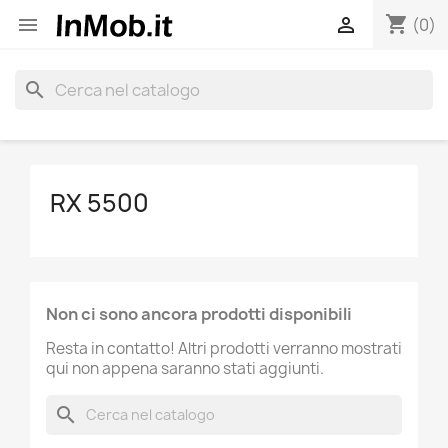
shopping_cart


(0)
search
RX 5500
Non ci sono ancora prodotti disponibili
Resta in contatto! Altri prodotti verranno mostrati
qui non appena saranno stati aggiunti.
search