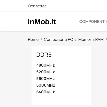
Contattaci
COMPONENTI 
Home
Componenti PC
Memoria RAM
DDR5
4800MHz
5200MHz
5600MHz
6000MHz
6400MHz