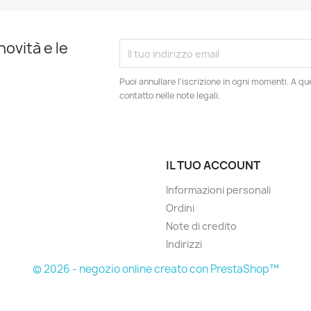
novità e le
Puoi annullare l'iscrizione in ogni momenti. A qu
contatto nelle note legali.
IL TUO ACCOUNT
Informazioni personali
Ordini
Note di credito
Indirizzi
© 2026 - negozio online creato con PrestaShop™