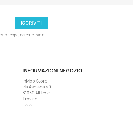
esto scopo, cerca le info di
INFORMAZIONI NEGOZIO
InMob Store
via Asolana 49
31030 Altivole
Treviso
Italia