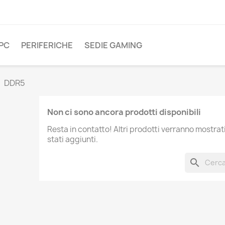
PC
PERIFERICHE
SEDIE GAMING
DDR5
Non ci sono ancora prodotti disponibili
Resta in contatto! Altri prodotti verranno mostra
stati aggiunti.
search