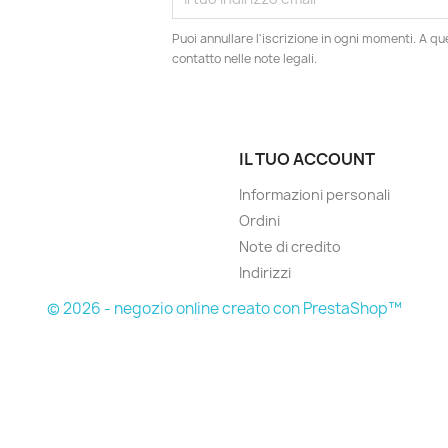
Puoi annullare l'iscrizione in ogni momenti. A qu
contatto nelle note legali.
IL TUO ACCOUNT
Informazioni personali
Ordini
Note di credito
Indirizzi
© 2026 - negozio online creato con PrestaShop™