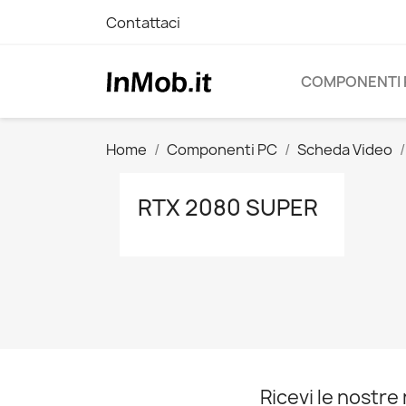
Contattaci
COMPONENTI 
Home
Componenti PC
Scheda Video
RTX 2080 SUPER
Ricevi le nostre 