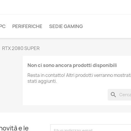
PC
PERIFERICHE
SEDIE GAMING
RTX 2080 SUPER
Non ci sono ancora prodotti disponibili
Resta in contatto! Altri prodotti verranno mostra
stati aggiunti.
search
novità e le