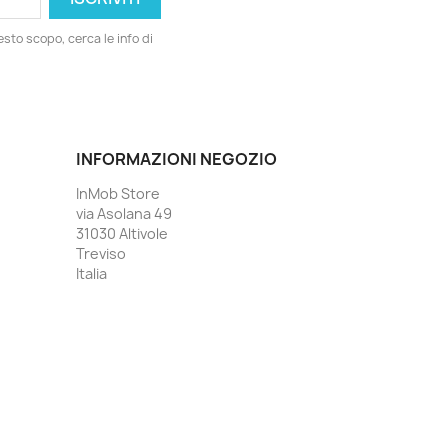
esto scopo, cerca le info di
INFORMAZIONI NEGOZIO
InMob Store
via Asolana 49
31030 Altivole
Treviso
Italia