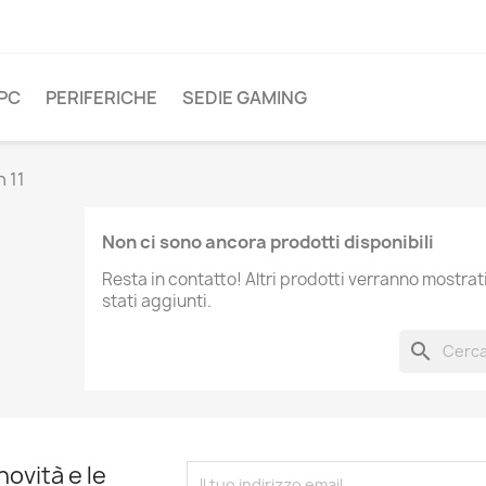
PC
PERIFERICHE
SEDIE GAMING
n 11
Non ci sono ancora prodotti disponibili
Resta in contatto! Altri prodotti verranno mostra
stati aggiunti.
search
novità e le