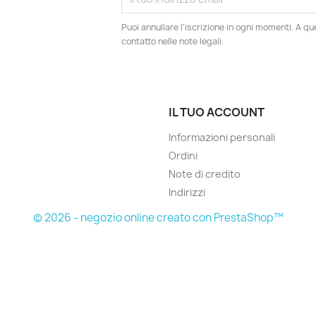
Puoi annullare l'iscrizione in ogni momenti. A qu
contatto nelle note legali.
IL TUO ACCOUNT
Informazioni personali
Ordini
Note di credito
Indirizzi
© 2026 - negozio online creato con PrestaShop™