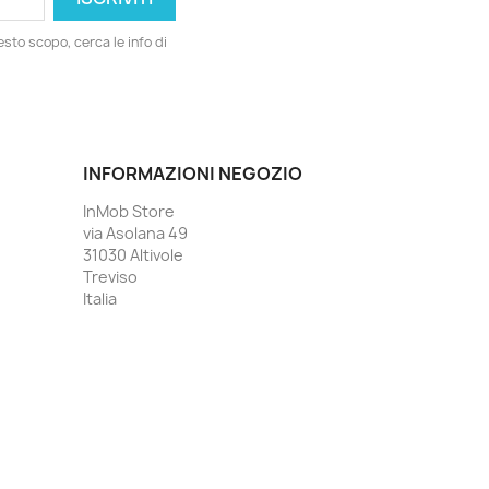
esto scopo, cerca le info di
INFORMAZIONI NEGOZIO
InMob Store
via Asolana 49
31030 Altivole
Treviso
Italia