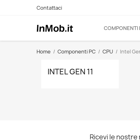
Contattaci
COMPONENTI 
Home
Componenti PC
CPU
Intel Ge
INTEL GEN 11
Ricevi le nostre 